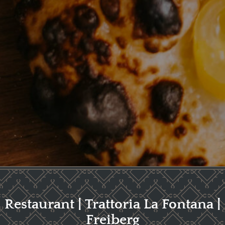
Restaurant | Trattoria La Fontana |
Freiberg