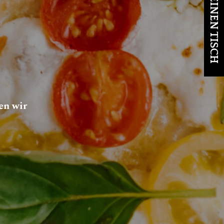
en wir