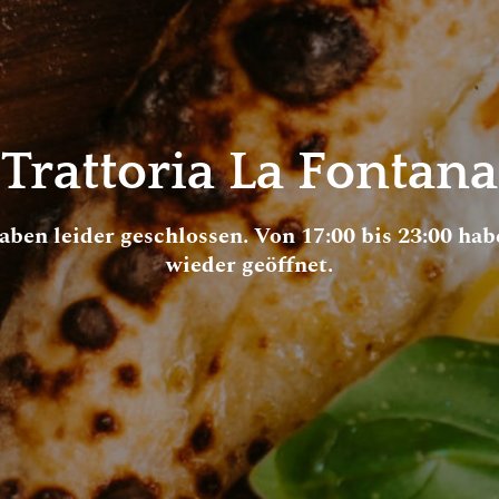
Trattoria La Fontana
aben leider geschlossen. Von 17:00 bis 23:00 hab
wieder geöffnet.