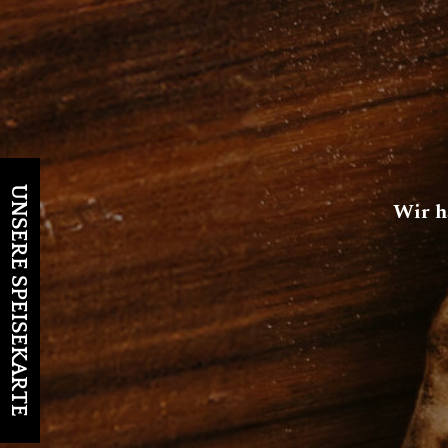
UNSERE SPEISEKARTE
Wir h