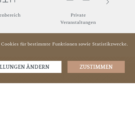
enbereich
Private
Veranstaltungen
Cookies für bestimmte Funktionen sowie Statistikzwecke.
ELLUNGEN ÄNDERN
ZUSTIMMEN
C-Karte