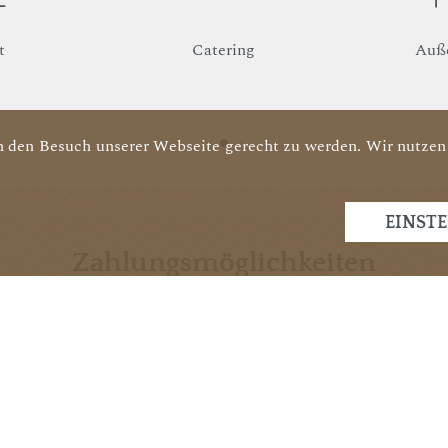
t
Catering
Auß
 den Besuch unserer Webseite gerecht zu werden. Wir nutzen 
EINST
Zahlungsmöglichkeiten
ung
Kontaktloses
E